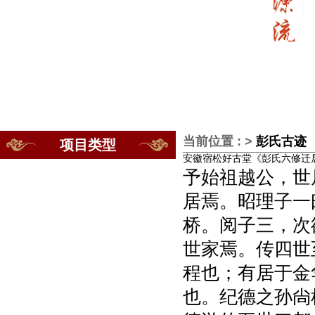
当前位置 : >
彭氏古迹
项目类型
安徽宿松好古堂《彭氏六修迁
予始祖越公，世
居焉。昭理子一
桥。阅子三，次
世家焉。传四世
程也；有居于金
也。纪德之孙尙